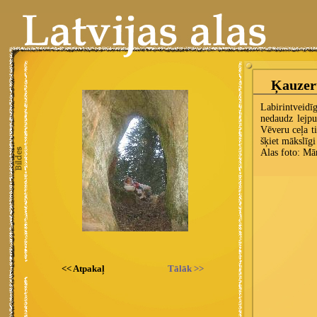
<< Atpakaļ
Tālāk >>