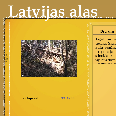
<< Atpakaļ
Tālāk >>