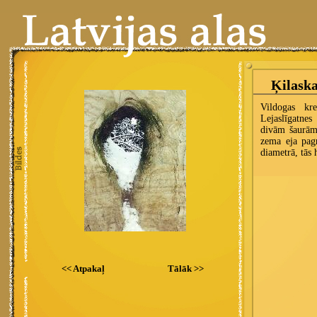
<< Atpakaļ
Tālāk >>