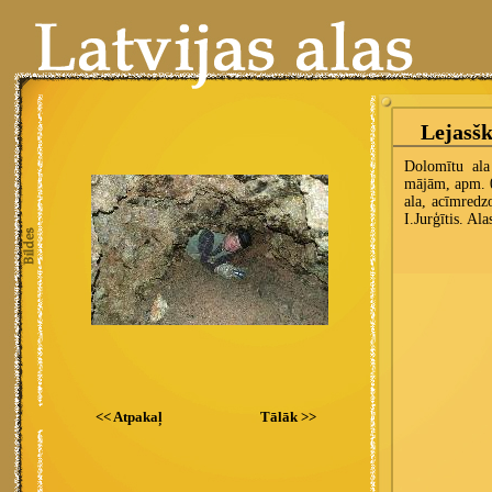
<< Atpakaļ
Tālāk >>