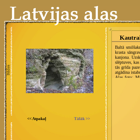
<< Atpakaļ
Tālāk >>