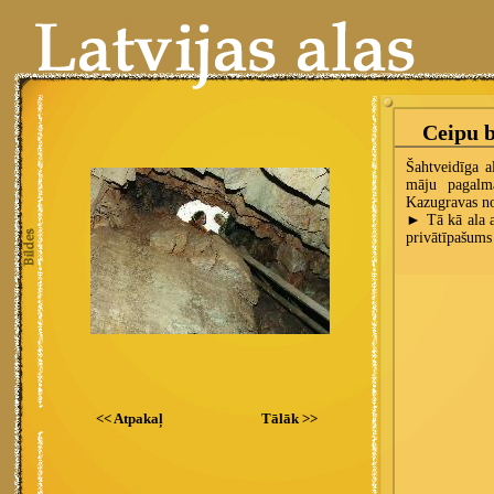
<< Atpakaļ
Tālāk >>