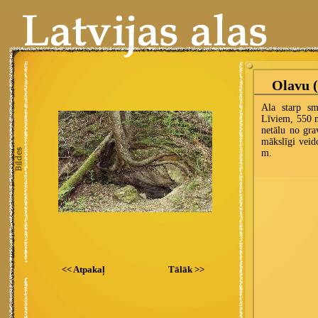
<< Atpakaļ
Tālāk >>