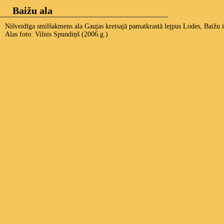
Baižu ala
Nišveidīga smilšakmens ala Gaujas kreisajā pamatkrastā lejpus Lodes, Baižu i
Alas foto: Vilnis Spundiņš (2006.g.)