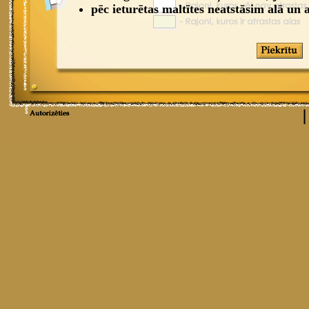
pēc ieturētas maltītes neatstāsim alā un a