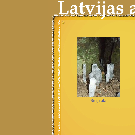
Bruņa ala