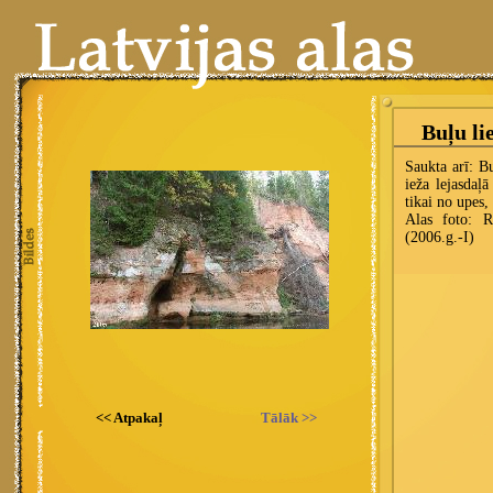
<< Atpakaļ
Tālāk >>