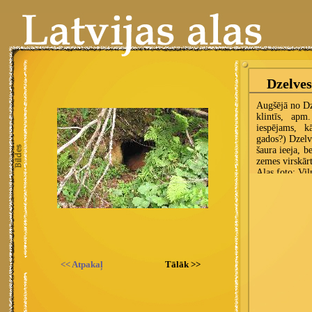
<< Atpakaļ
Tālāk >>