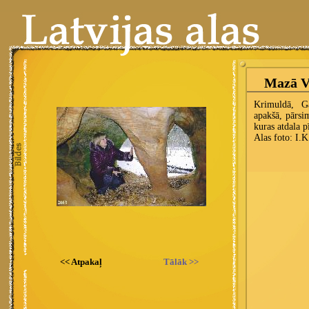
<< Atpakaļ
Tālāk >>