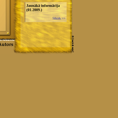
Jaunākā informācija
(01.2009.)
Sīkāk >>