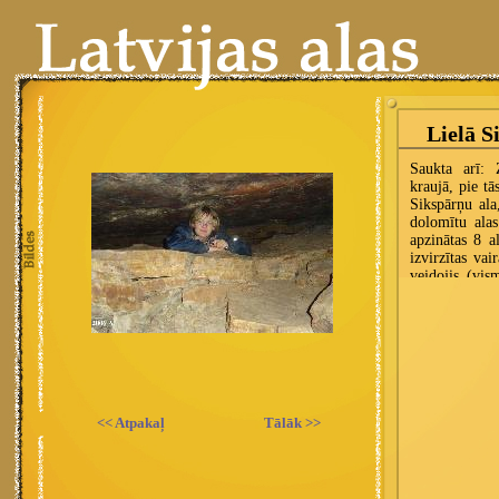
<< Atpakaļ
Tālāk >>