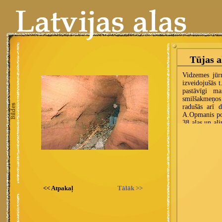
<< Atpakaļ
Tālāk >>