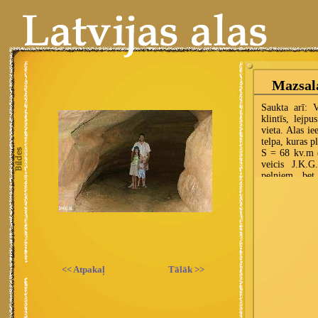
<< Atpakaļ
Tālāk >>