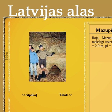
<< Atpakaļ
Tālāk >>